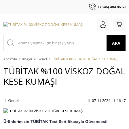
0(546) 484 86 63
ARA
Anasayfa
Bloglar
Genel
TÜBİTAK %100 VİSKOZ DOĞAL KESE KUMAŞI
TÜBİTAK %100 VİSKOZ DOĞAL
KESE KUMAŞI
Genel
07-11-2024
16:47
Ürünlerimizin TÜBİTAK Test Sertifikasıyla Güvencesi!