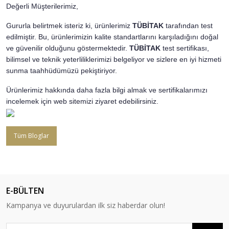
Değerli Müşterilerimiz,
Gururla belirtmek isteriz ki, ürünlerimiz
TÜBİTAK
tarafından test
edilmiştir. Bu, ürünlerimizin kalite standartlarını karşıladığını doğal
ve güvenilir olduğunu göstermektedir.
TÜBİTAK
test sertifikası,
bilimsel ve teknik yeterliliklerimizi belgeliyor ve sizlere en iyi hizmeti
sunma taahhüdümüzü pekiştiriyor.
Ürünlerimiz hakkında daha fazla bilgi almak ve sertifikalarımızı
incelemek için web sitemizi ziyaret edebilirsiniz.
Tüm Bloglar
E-BÜLTEN
Kampanya ve duyurulardan ilk siz haberdar olun!