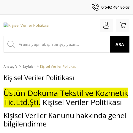
0(546) 484 86 63
ARA
Anasayfa
Sayfalar
Kişisel Veriler Politikası
Kişisel Veriler Politikası
Üstün Dokuma Tekstil ve Kozmetik
Tic.Ltd.Şti.
Kişisel Veriler Politikası
Kişisel Veriler Kanunu hakkında genel
bilgilendirme