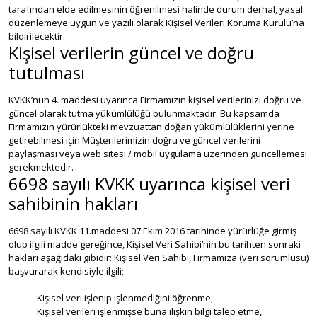
tarafından elde edilmesinin öğrenilmesi halinde durum derhal, yasal
düzenlemeye uygun ve yazılı olarak Kişisel Verileri Koruma Kurulu’na
bildirilecektir.
Kişisel verilerin güncel ve doğru
tutulması
KVKK’nun 4. maddesi uyarınca Firmamızın kişisel verilerinizi doğru ve
güncel olarak tutma yükümlülüğü bulunmaktadır. Bu kapsamda
Firmamızın yürürlükteki mevzuattan doğan yükümlülüklerini yerine
getirebilmesi için Müşterilerimizin doğru ve güncel verilerini
paylaşması veya web sitesi / mobil uygulama üzerinden güncellemesi
gerekmektedir.
6698 sayılı KVKK uyarınca kişisel veri
sahibinin hakları
6698 sayılı KVKK 11.maddesi 07 Ekim 2016 tarihinde yürürlüğe girmiş
olup ilgili madde gereğince, Kişisel Veri Sahibi’nin bu tarihten sonraki
hakları aşağıdaki gibidir: Kişisel Veri Sahibi, Firmamıza (veri sorumlusu)
başvurarak kendisiyle ilgili;
Kişisel veri işlenip işlenmediğini öğrenme,
Kişisel verileri işlenmişse buna ilişkin bilgi talep etme,