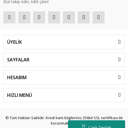
Bizi takip edin, kârlı çıkın!
ÜYELİK
SAYFALAR
HESABIM
HIZLI MENÜ
© Tüm Hakları Saklıdır. Kredi kartı bilgileriniz 256bit SSL sertifikası ile
korunmaktadır.
Canlı Destek