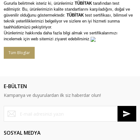
Gururla belirtmek isteriz ki, ürünlerimiz
TÜBİTAK
tarafından test
edilmiştir. Bu, ürünlerimizin kalite standartlarını karşıladığını, doğal ve
güvenilir olduğunu göstermektedir.
TÜBİTAK
test sertifikası, bilimsel ve
teknik yeterliliklerimizi belgeliyor ve sizlere en iyi hizmeti sunma
taahhüdümüzü pekiştiriyor.
Ürünlerimiz hakkında daha fazla bilgi almak ve sertifikalarımızı
incelemek için web sitemizi ziyaret edebilirsiniz.
Tüm Bloglar
E-BÜLTEN
Kampanya ve duyurulardan ilk siz haberdar olun!
SOSYAL MEDYA