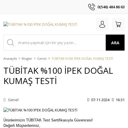
0(546) 484 86 63
ARA
Anasayfa
Bloglar
Genel
TÜBİTAK %100 İPEK DOĞAL KUMAŞ TESTİ
TÜBİTAK %100 İPEK DOĞAL
KUMAŞ TESTİ
Genel
07-11-2024
16:31
Ürünlerimizin TÜBİTAK Test Sertifikasıyla Güvencesi!
Değerli Müşterilerimiz,