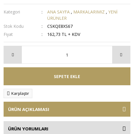
Kategori
ANA SAYFA
,
MARKALARIMIZ
,
YENİ
ÜRÜNLER
Stok Kodu
CSKQE8XS67
Fiyat
162,73 TL + KDV
SEPETE EKLE
Karşılaştır
ÜRÜN AÇIKLAMASI
ÜRÜN YORUMLARI