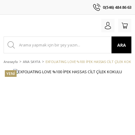
0(546) 484 86 63
ARA
Anasayfa
ANA SAYFA
EXFOLIATING LOVE %100 İPEK HASSAS CİLT ÇİLEK KOKU
YENİ