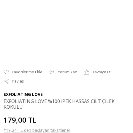
Yorum Yaz
Tavsiye Et
Paylaş
EXFOLIATING LOVE
EXFOLIATING LOVE %100 İPEK HASSAS CİLT ÇİLEK
KOKULU
179,00 TL
*19,24 TL den başlayan taksitlerle!